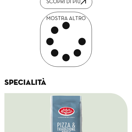
SCOPRI DI PIÙ
MOSTRA ALTRO
Specialità