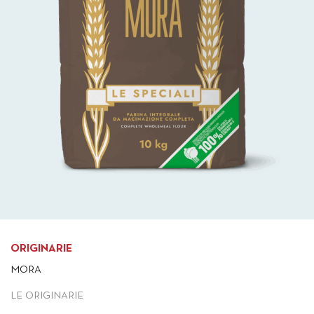
ORIGINARIE
MORA
LE ORIGINARIE