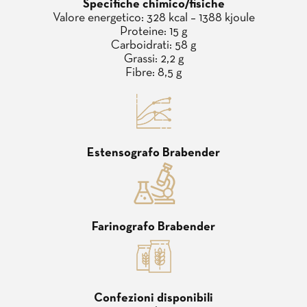
Specifiche chimico/fisiche
Valore energetico: 328 kcal – 1388 kjoule
Proteine: 15 g
Carboidrati: 58 g
Grassi: 2,2 g
Fibre: 8,5 g
Estensografo Brabender
Farinografo Brabender
Confezioni disponibili