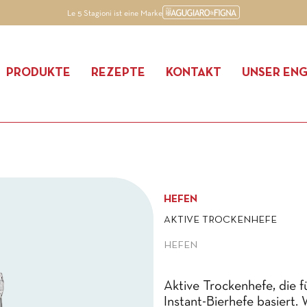
Le 5 Stagioni ist eine Marke
PRODUKTE
REZEPTE
KONTAKT
UNSER EN
HEFEN
AKTIVE TROCKENHEFE
HEFEN
Aktive Trockenhefe, die fü
Instant-Bierhefe basiert.