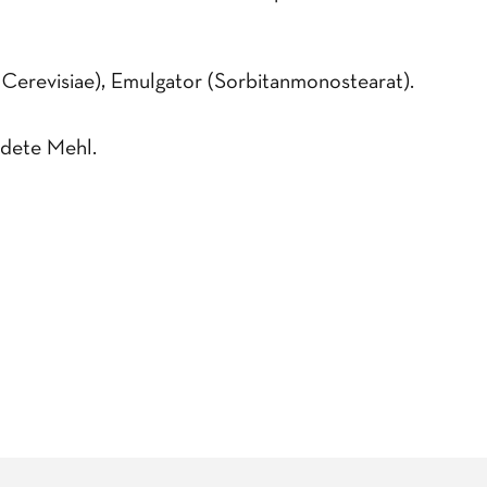
Cerevisiae), Emulgator (Sorbitanmonostearat).
ndete Mehl.