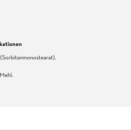
ikationen
 (Sorbitanmonostearat).
 Mehl.