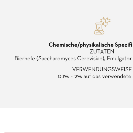
Chemische/physikalische Spezif
ZUTATEN
Bierhefe (Saccharomyces Cerevisiae), Emulgator
VERWENDUNGSWEISE
0,1% – 2% auf das verwendete