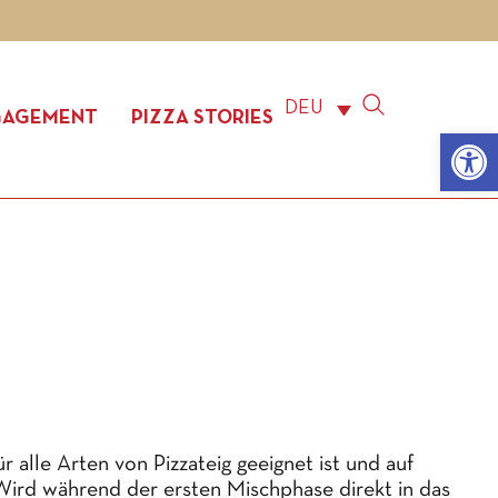
DEU
GAGEMENT
PIZZA STORIES
Werkzeugle
r alle Arten von Pizzateig geeignet ist und auf
 Wird während der ersten Mischphase direkt in das