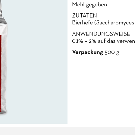
Mehl gegeben.
ZUTATEN
Bierhefe (Saccharomyces 
ANWENDUNGSWEISE
0,1% – 2% auf das verwe
Verpackung
500 g