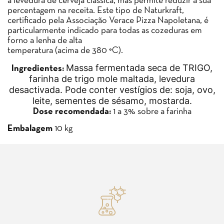
a levedura de cerveja clássica, mas permite reduzir a sua
percentagem na receita. Este tipo de Naturkraft,
certificado pela Associação Verace Pizza Napoletana, é
particularmente indicado para todas as cozeduras em
forno a lenha de alta
temperatura (acima de 380 °C).
Massa fermentada seca de TRIGO,
Ingredientes:
farinha de trigo mole maltada, levedura
desactivada. Pode conter vestígios de: soja, ovo,
leite, sementes de sésamo, mostarda.
Dose recomendada:
1 a 3% sobre a farinha
Embalagem
10 kg