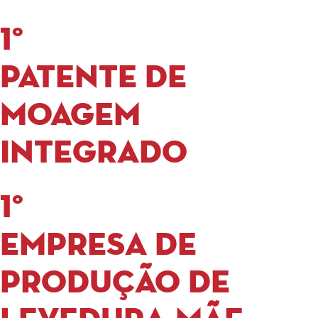
1°
Patente de
moagem
Integrado
1°
Empresa de
produção de