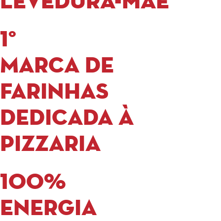
levedura-mãe
1°
Marca de
farinhas
dedicada à
Pizzaria
100%
Energia