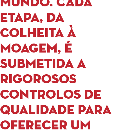
mundo. Cada
etapa, da
colheita à
moagem, é
submetida a
rigorosos
controlos de
qualidade para
oferecer um