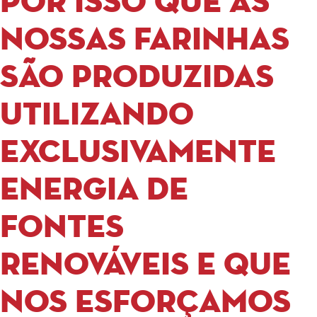
por isso que as
nossas farinhas
são produzidas
utilizando
exclusivamente
energia de
fontes
renováveis e que
nos esforçamos