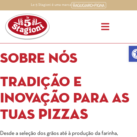
Le 5 Stagioni é uma marca
Op
Sobre nós
Tradição e
inovação para as
pizzas
tuas
Desde a seleção dos grãos até à produção da farinha,