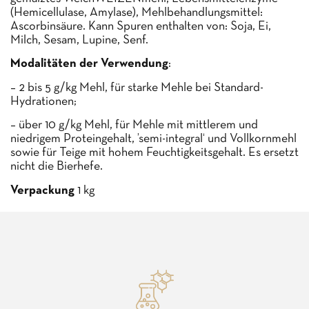
(Hemicellulase, Amylase), Mehlbehandlungsmittel:
Ascorbinsäure. Kann Spuren enthalten von: Soja, Ei,
Milch, Sesam, Lupine, Senf.
Modalitäten der Verwendung
:
– 2 bis 5 g/kg Mehl, für starke Mehle bei Standard-
Hydrationen;
– über 10 g/kg Mehl, für Mehle mit mittlerem und
niedrigem Proteingehalt, ’semi-integral‘ und Vollkornmehl
sowie für Teige mit hohem Feuchtigkeitsgehalt. Es ersetzt
nicht die Bierhefe.
Verpackung
1 kg