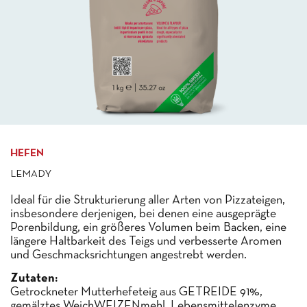
HEFEN
LEMADY
Ideal für die Strukturierung aller Arten von Pizzateigen,
insbesondere derjenigen, bei denen eine ausgeprägte
Porenbildung, ein größeres Volumen beim Backen, eine
längere Haltbarkeit des Teigs und verbesserte Aromen
und Geschmacksrichtungen angestrebt werden.
Zutaten:
Getrockneter Mutterhefeteig aus GETREIDE 91%,
gemälztes WeichWEIZENmehl, Lebensmittelenzyme