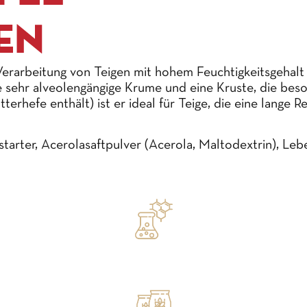
EN
e Verarbeitung von Teigen mit hohem Feuchtigkeitsgehal
e sehr alveolengängige Krume und eine Kruste, die beso
hefe enthält) ist er ideal für Teige, die eine lange Re
starter, Acerolasaftpulver (Acerola, Maltodextrin), Le