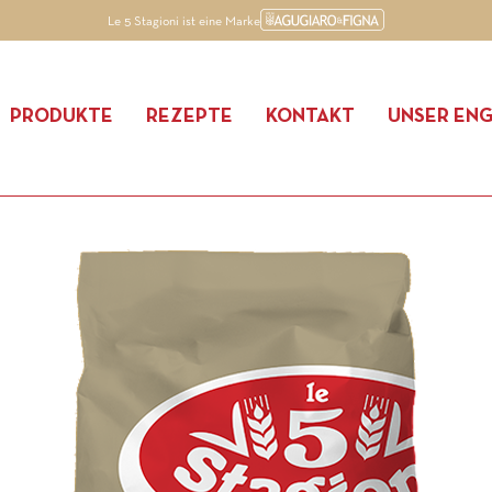
Le 5 Stagioni ist eine Marke
PRODUKTE
REZEPTE
KONTAKT
UNSER EN