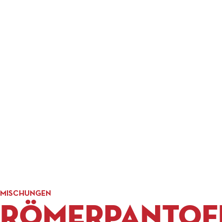
MISCHUNGEN
Römerpantof