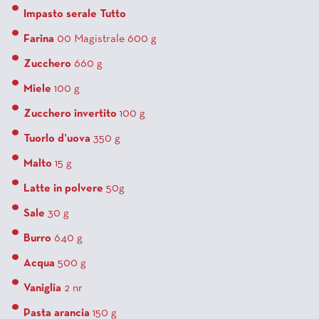
Impasto serale Tutto
Farina
00 Magistrale 600 g
Zucchero
660 g
Miele
100 g
Zucchero invertito
100 g
Tuorlo d’uova
350 g
Malto
15 g
Latte in polvere
50g
Sale
30 g
Burro
640 g
Acqua
500 g
Vaniglia
2 nr
Pasta arancia
150 g