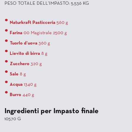
PESO TOTALE DELL'IMPASTO: 5,536 KG
Naturkraft Pasticceria
560 g
Farina
00 Magistrale 2500 g
Tuorlo d’uova
360 g
Lievito di birra
8 g
Zucchero
320 g
Sale
8 g
Acqua
1340 g
Burro
440 g
Ingredienti per Impasto finale
10570 G