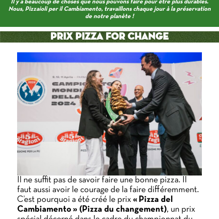
Il y a beaucoup de choses que nous pouvons faire pour être plus durables.
Nous, Pizzaioli per il Cambiamento, travaillons chaque jour à la préservation
de notre planète !
Prix Pizza for Change
Il ne suffit pas de savoir faire une bonne pizza. Il
faut aussi avoir le courage de la faire différemment.
C’est pourquoi a été créé le prix
« Pizza del
Cambiamento » (Pizza du changement)
, un prix