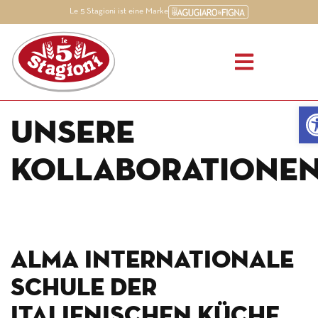
Le 5 Stagioni ist eine Marke
Werk
Unsere
Kollaboratione
ALMA Internationale
Schule der
italienischen Küche