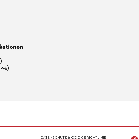
ikationen
)
.-%)
DATENSCHUTZ & COOKIE-RICHTLINIE