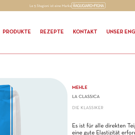
Le 5 Stagioni ist eine Marke
PRODUKTE
REZEPTE
KONTAKT
UNSER EN
MEHLE
LA CLASSICA
DIE KLASSIKER
Es ist für alle direkten 
eine gute Elastizität erford