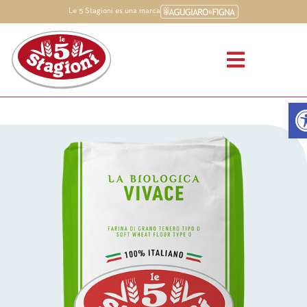
Le 5 Stagioni es una marca
Ab