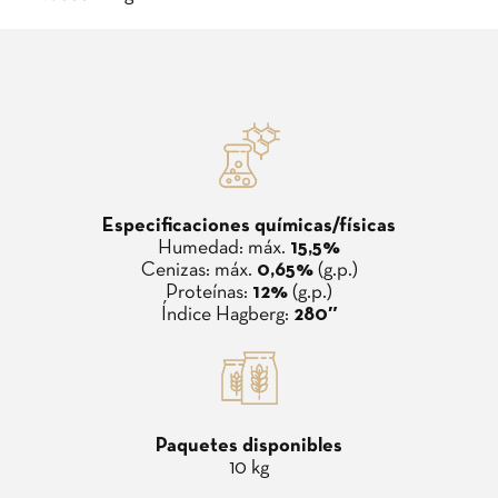
Especificaciones químicas/físicas
Humedad: máx.
15,5%
Cenizas: máx.
0,65%
(g.p.)
Proteínas:
12%
(g.p.)
Índice Hagberg:
280″
Paquetes disponibles
10 kg