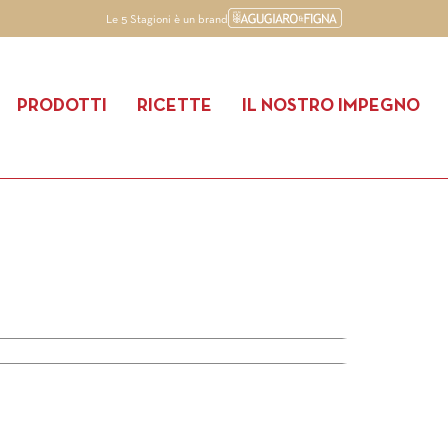
Le 5 Stagioni è un brand
PRODOTTI
RICETTE
IL NOSTRO IMPEGNO